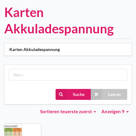
Karten
Akkuladespannung
Karten Akkuladespannung
Suche
Leeren
Sortieren
teuerste zuerst
Anzeigen 9