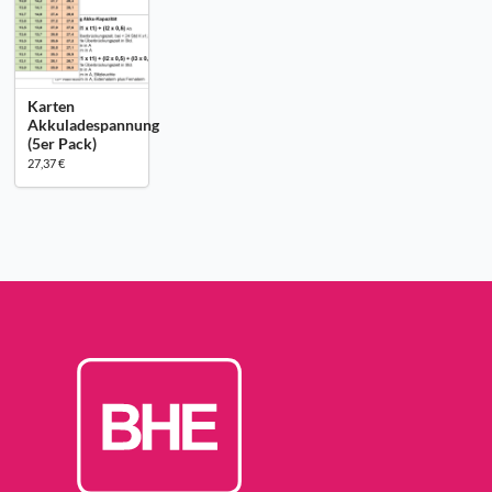
Karten
Akkuladespannung
(5er Pack)
27,37 €