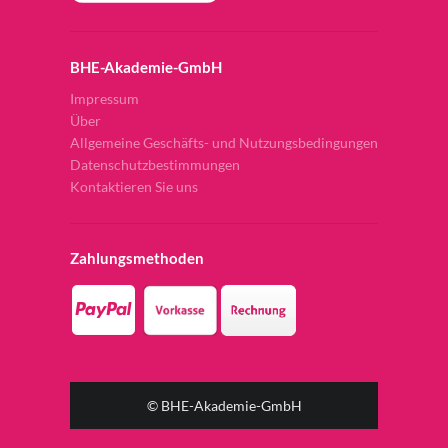
BHE-Akademie-GmbH
Impressum
Über
Allgemeine Geschäfts- und Nutzungsbedingungen
Datenschutzbestimmungen
Kontaktieren Sie uns
Zahlungsmethoden
© BHE-Akademie-GmbH