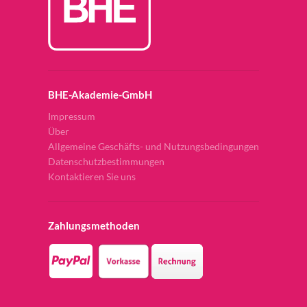
BHE-Akademie-GmbH
Impressum
Über
Allgemeine Geschäfts- und Nutzungsbedingungen
Datenschutzbestimmungen
Kontaktieren Sie uns
Zahlungsmethoden