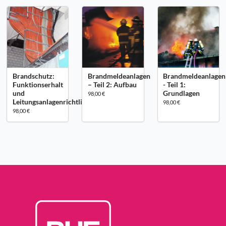
Brandschutz:
Brandmeldeanlagen
Brandmeldeanlagen
Funktionserhalt
– Teil 2: Aufbau
- Teil 1:
und
Grundlagen
98,00 €
Leitungsanlagenrichtlinie
98,00 €
98,00 €