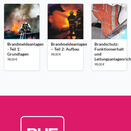
Brandmeldeanlagen
Brandmeldeanlagen
Brandschutz:
- Teil 1:
– Teil 2: Aufbau
Funktionserhalt
Grundlagen
und
98,00 €
Leitungsanlagenrich
98,00 €
98,00 €