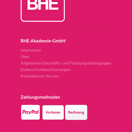
BHE-Akademie-GmbH
Impressum
Über
Allgemeine Geschäfts- und Nutzungsbedingungen
Datenschutzbestimmungen
Kontaktieren Sie uns
Zahlungsmethoden