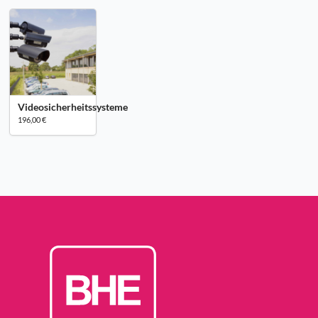
Videosicherheitssysteme
196,00 €