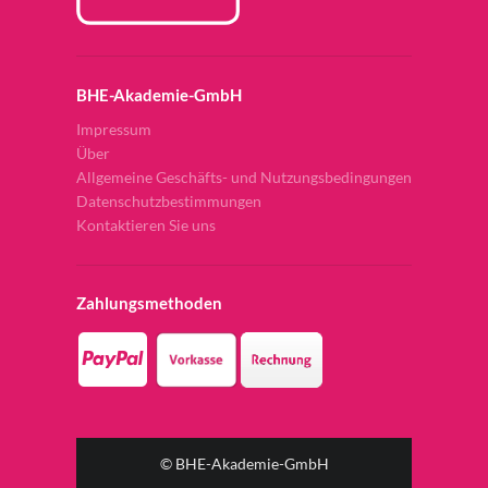
BHE-Akademie-GmbH
Impressum
Über
Allgemeine Geschäfts- und Nutzungsbedingungen
Datenschutzbestimmungen
Kontaktieren Sie uns
Zahlungsmethoden
© BHE-Akademie-GmbH