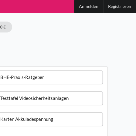
Anmelden
Registrieren
00 €
BHE-Praxis-Ratgeber
Testtafel Videosicherheitsanlagen
Karten Akkuladespannung