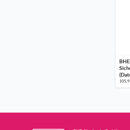
BHE-
Sich
(Dat
105,9