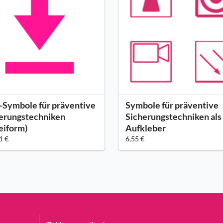
Symbole für präventive
Symbole für präventive
erungstechniken
Sicherungstechniken als
eiform)
Aufkleber
1 €
6,55 €