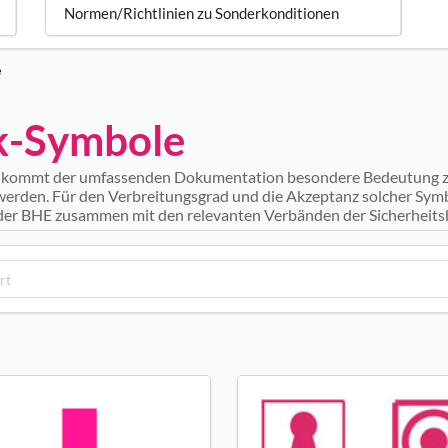
Normen/Richtlinien zu Sonderkonditionen
e
ik-Symbole
ng kommt der umfassenden Dokumentation besondere Bedeutung 
 werden. Für den Verbreitungsgrad und die Akzeptanz solcher Symbo
 der BHE zusammen mit den relevanten Verbänden der Sicherheits