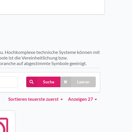
zu. Hochkomplexe technische Systeme können mit
le ist die Vereinheitlichung bzw.
branche auf abgestimmte Symbole geeinigt.
Suche
Leeren
Sortieren
teuerste zuerst
Anzeigen 27