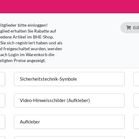
tglieder bitte einloggen!
0,
glied erhalten Sie Rabatte auf
iedene Artikel im BHE-Shop.
Sie sich registriert haben und als
ed freigeschaltet wurden, werden
nach Login im Warenkorb die
tigten Preise angezeigt.
Sicherheitstechnik-Symbole
Video-Hinweisschilder (Aufkleber)
Aufkleber