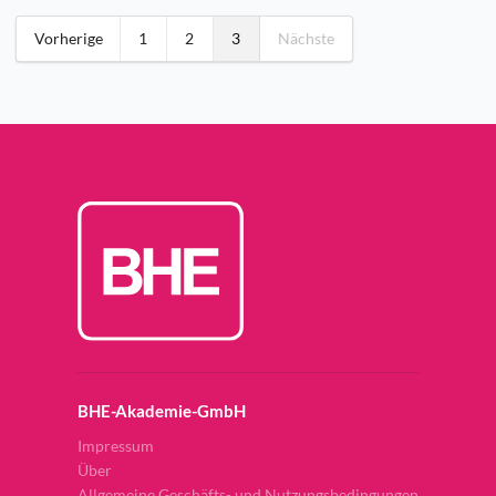
Vorherige
1
2
3
Nächste
BHE-Akademie-GmbH
Impressum
Über
Allgemeine Geschäfts- und Nutzungsbedingungen