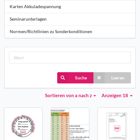
Karten Akkuladespannung
Seminarunterlagen
Normen/Richtlinien zu Sonderkonditionen
Suche
Leeren
Sortieren
von a nach z
Anzeigen 18