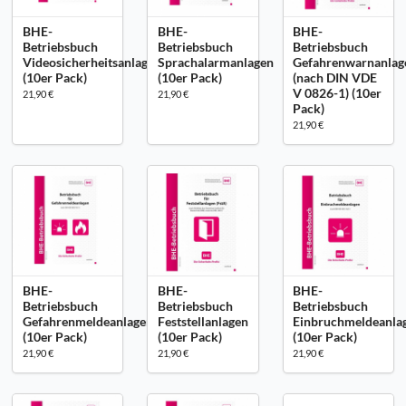
BHE-
BHE-
BHE-
Betriebsbuch
Betriebsbuch
Betriebsbuch
Videosicherheitsanlagen
Sprachalarmanlagen
Gefahrenwarnanlag
(10er Pack)
(10er Pack)
(nach DIN VDE
V 0826-1) (10er
21,90 €
21,90 €
Pack)
21,90 €
BHE-
BHE-
BHE-
Betriebsbuch
Betriebsbuch
Betriebsbuch
Gefahrenmeldeanlagen
Feststellanlagen
Einbruchmeldeanla
(10er Pack)
(10er Pack)
(10er Pack)
21,90 €
21,90 €
21,90 €