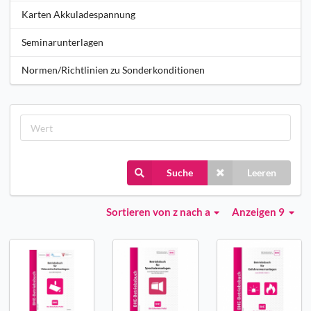
Karten Akkuladespannung
Seminarunterlagen
Normen/Richtlinien zu Sonderkonditionen
Suche
Leeren
Sortieren
von z nach a
Anzeigen 9