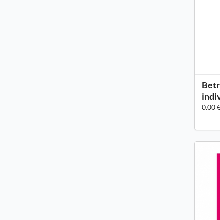
Betr
indi
0,00 