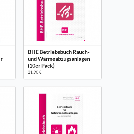
BHE Betriebsbuch Rauch-
er
und Wärmeabzugsanlagen
(10er Pack)
21,90 €