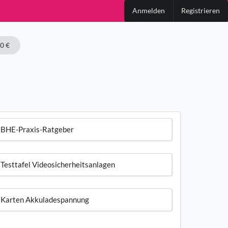
Anmelden
Registrieren
00 €
BHE-Praxis-Ratgeber
Testtafel Videosicherheitsanlagen
Karten Akkuladespannung