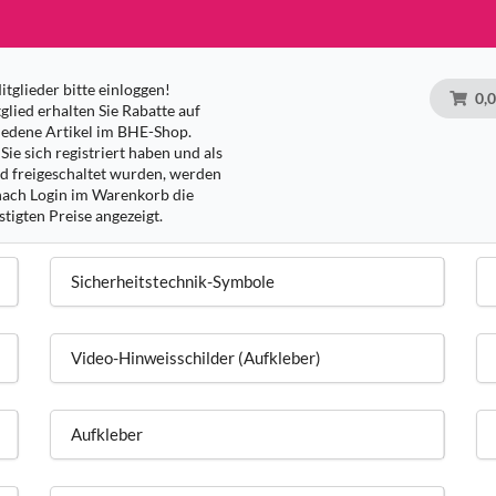
tglieder bitte einloggen!
0,
glied erhalten Sie Rabatte auf
iedene Artikel im BHE-Shop.
Sie sich registriert haben und als
ed freigeschaltet wurden, werden
nach Login im Warenkorb die
tigten Preise angezeigt.
Sicherheitstechnik-Symbole
Video-Hinweisschilder (Aufkleber)
Aufkleber