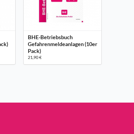
BHE-Betriebsbuch
ack)
Gefahrenmeldeanlagen (10er
Pack)
21,90 €