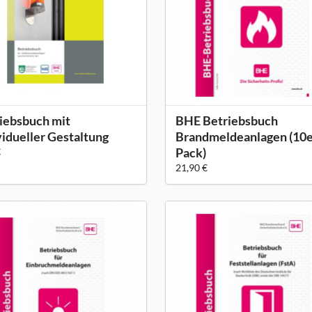
iebsbuch mit
BHE Betriebsbuch
vidueller Gestaltung
Brandmeldeanlagen (10
Pack)
€
21,90 €