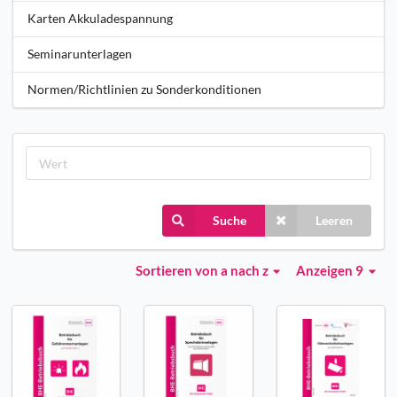
Karten Akkuladespannung
Seminarunterlagen
Normen/Richtlinien zu Sonderkonditionen
Suche
Leeren
Sortieren
von a nach z
Anzeigen 9