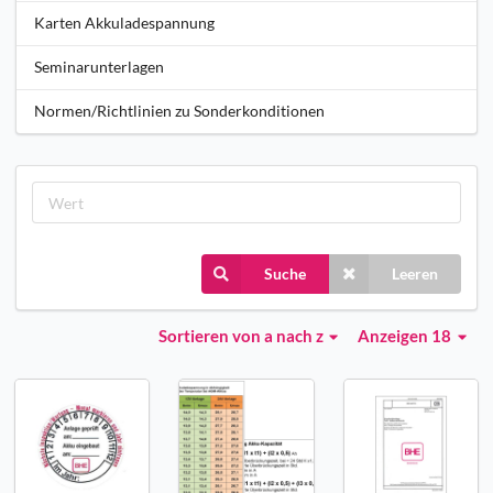
Karten Akkuladespannung
Seminarunterlagen
Normen/Richtlinien zu Sonderkonditionen
Suche
Leeren
Sortieren
von a nach z
Anzeigen 18