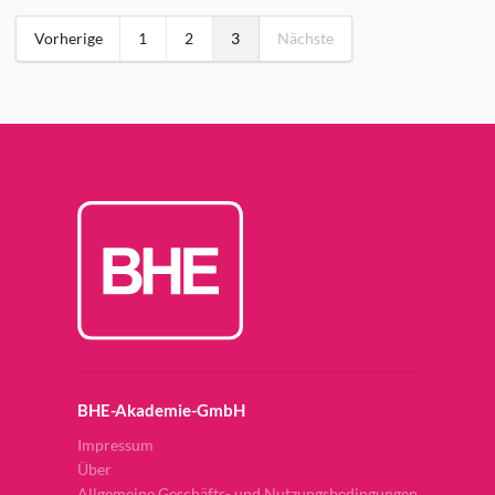
Vorherige
1
2
3
Nächste
BHE-Akademie-GmbH
Impressum
Über
Allgemeine Geschäfts- und Nutzungsbedingungen