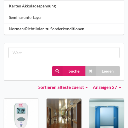
Karten Akkuladespannung
Seminarunterlagen
Normen/Richtlinien zu Sonderkonditionen
Suche
Leeren
Sortieren
älteste zuerst
Anzeigen 27