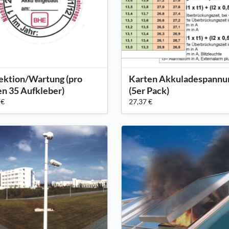
ektion/Wartung (pro
Karten Akkuladespannu
n 35 Aufkleber)
(5er Pack)
 €
27,37 €