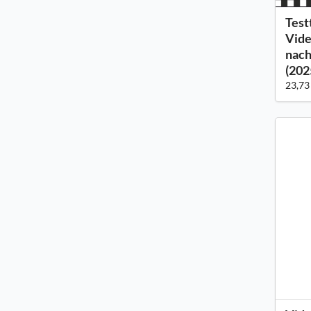
Test
Vide
nach
(202
23,73