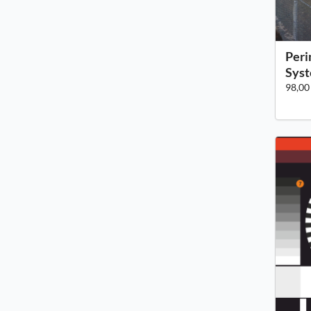
Peri
Sys
98,00