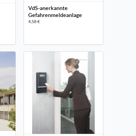
VdS-anerkannte
Gefahrenmeldeanlage
4,58 €