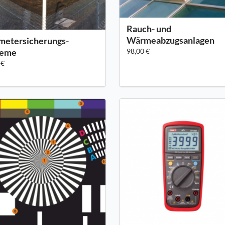
Rauch- und
Wärmeabzugsanlagen
metersicherungs-
teme
98,00 €
 €