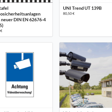
tafel
UNI Trend UT 139B
osicherheitsanlagen
80,50 €
 neuer DIN EN 62676-4
5)
 €