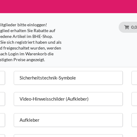
tglieder bitte einloggen!
0,
glied erhalten Sie Rabatte auf
iedene Artikel im BHE-Shop.
Sie sich registriert haben und als
ed freigeschaltet wurden, werden
nach Login im Warenkorb die
tigten Preise angezeigt.
Sicherheitstechnik-Symbole
Video-Hinweisschilder (Aufkleber)
Aufkleber