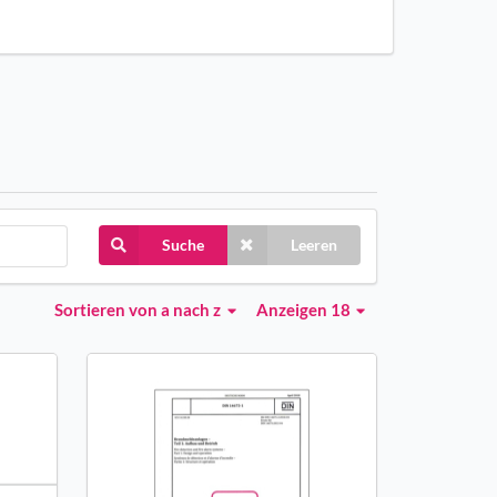
Suche
Leeren
Sortieren
von a nach z
Anzeigen 18