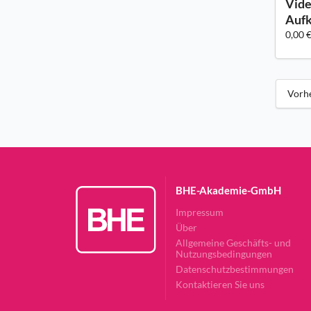
Vide
Aufk
0,00 
Vorh
BHE-Akademie-GmbH
Impressum
Über
Allgemeine Geschäfts- und
Nutzungsbedingungen
Datenschutzbestimmungen
Kontaktieren Sie uns