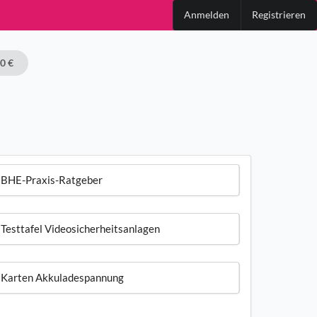
Anmelden
Registrieren
00 €
BHE-Praxis-Ratgeber
Testtafel Videosicherheitsanlagen
Karten Akkuladespannung