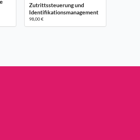
me
Zutrittssteuerung und
Identifikationsmanagement
98,00 €