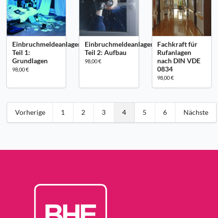
Einbruchmeldeanlagen
Einbruchmeldeanlagen
Fachkraft für
Teil 1:
Teil 2: Aufbau
Rufanlagen
Grundlagen
nach DIN VDE
98,00 €
0834
98,00 €
98,00 €
Vorherige
1
2
3
4
5
6
Nächste