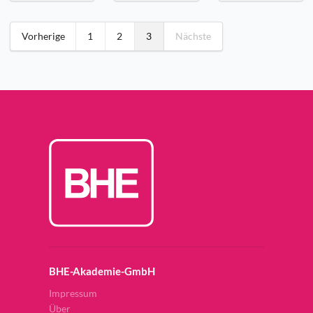
Vorherige
1
2
3
Nächste
BHE-Akademie-GmbH
Impressum
Über