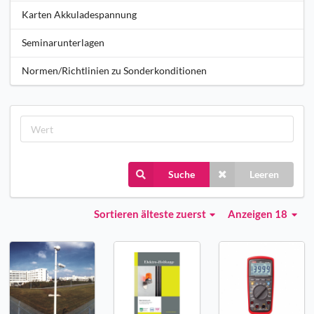
Karten Akkuladespannung
Seminarunterlagen
Normen/Richtlinien zu Sonderkonditionen
Suche
Leeren
Sortieren
älteste zuerst
Anzeigen 18