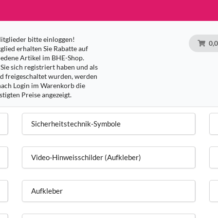
tglieder bitte einloggen!
0,
glied erhalten Sie Rabatte auf
iedene Artikel im BHE-Shop.
Sie sich registriert haben und als
ed freigeschaltet wurden, werden
nach Login im Warenkorb die
tigten Preise angezeigt.
Sicherheitstechnik-Symbole
Video-Hinweisschilder (Aufkleber)
Aufkleber