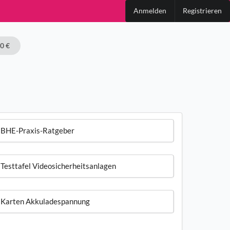
Anmelden
Registrieren
00 €
BHE-Praxis-Ratgeber
Testtafel Videosicherheitsanlagen
Karten Akkuladespannung