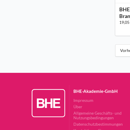
BHE-
Bran
19,05
Vorh
BHE-Akademie-GmbH
Impressum
Über
Allgemeine Geschäfts- und
Nutzungsbedingungen
Datenschutzbestimmungen