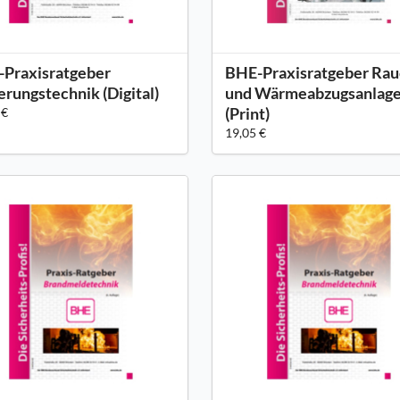
Praxisratgeber
BHE-Praxisratgeber Rau
erungstechnik (Digital)
und Wärmeabzugsanlag
(Print)
 €
19,05 €