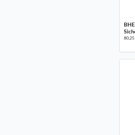
BHE-
Sich
80,25