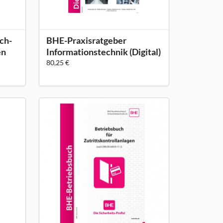
ch-
BHE-Praxisratgeber
en
Informationstechnik (Digital)
80,25 €