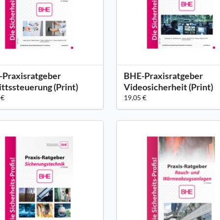
Praxisratgeber
BHE-Praxisratgeber
ittssteuerung (Print)
Videosicherheit (Print)
 €
19,05 €