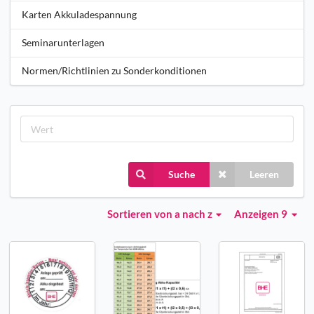
Karten Akkuladespannung
Seminarunterlagen
Normen/Richtlinien zu Sonderkonditionen
Suche
Leeren
Sortieren
von a nach z
Anzeigen 9