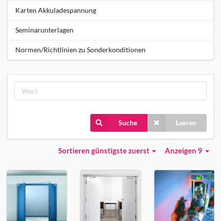
Karten Akkuladespannung
Seminarunterlagen
Normen/Richtlinien zu Sonderkonditionen
Suche
Leeren
Sortieren
günstigste zuerst
Anzeigen 9