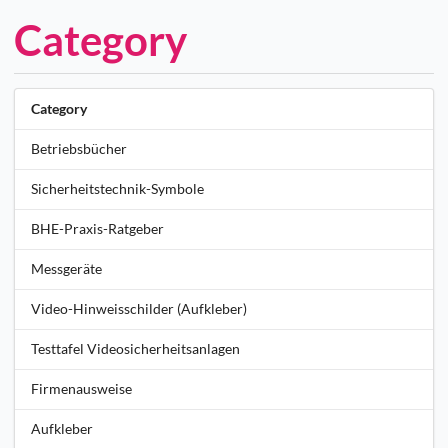
Category
Category
Betriebsbücher
Sicherheitstechnik-Symbole
BHE-Praxis-Ratgeber
Messgeräte
Video-Hinweisschilder (Aufkleber)
Testtafel Videosicherheitsanlagen
Firmenausweise
Aufkleber