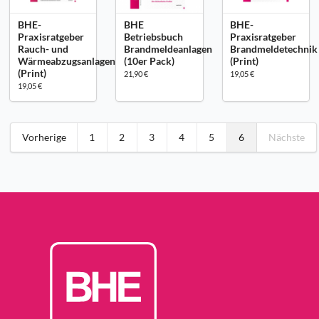
BHE-
BHE
BHE-
Praxisratgeber
Betriebsbuch
Praxisratgeber
Rauch- und
Brandmeldeanlagen
Brandmeldetechnik
Wärmeabzugsanlagen
(10er Pack)
(Print)
(Print)
21,90 €
19,05 €
19,05 €
Vorherige
1
2
3
4
5
6
Nächste