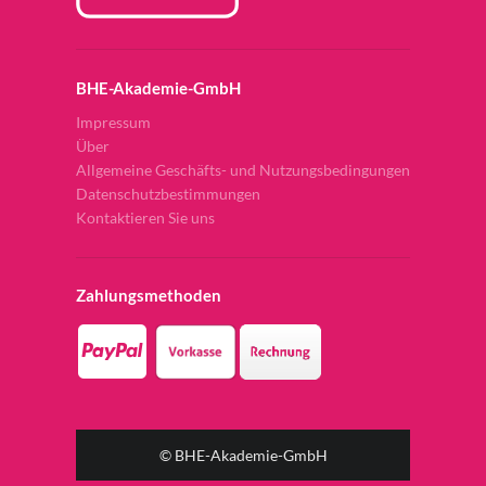
BHE-Akademie-GmbH
Impressum
Über
Allgemeine Geschäfts- und Nutzungsbedingungen
Datenschutzbestimmungen
Kontaktieren Sie uns
Zahlungsmethoden
© BHE-Akademie-GmbH