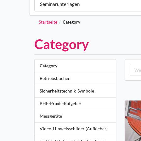
Seminarunterlagen
Startseite
Category
/
Category
Category
Betriebsbücher
Sicherheitstechnik-Symbole
BHE-Praxis-Ratgeber
Messgeräte
Video-Hinweisschilder (Aufkleber)