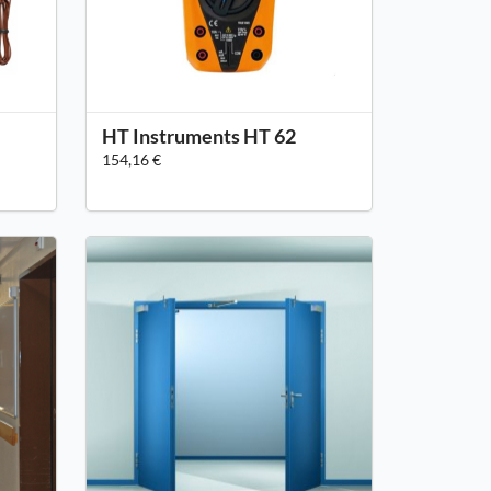
HT Instruments HT 62
154,16 €