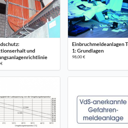
dschutz:
Einbruchmeldeanlagen T
tionserhalt und
1: Grundlagen
ungsanlagenrichtlinie
98,00 €
 €