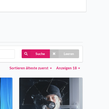
Suche
Leeren
Sortieren
älteste zuerst
Anzeigen 18