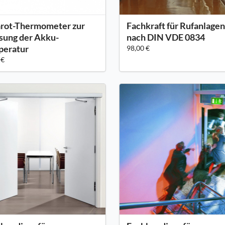
arot-Thermometer zur
Fachkraft für Rufanlagen
ung der Akku-
nach DIN VDE 0834
peratur
98,00 €
 €