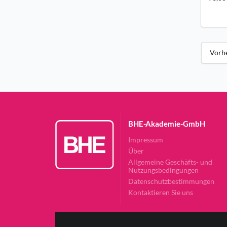
Vorh
BHE-Akademie-GmbH
Impressum
Über
Allgemeine Geschäfts- und
Nutzungsbedingungen
Datenschutzbestimmungen
Kontaktieren Sie uns