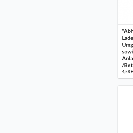
"Abh
Lade
Umg
sowi
Anla
/Bet
4,58 