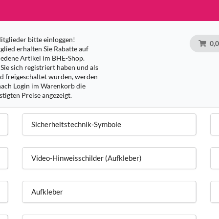
tglieder bitte einloggen!
0,
glied erhalten Sie Rabatte auf
iedene Artikel im BHE-Shop.
Sie sich registriert haben und als
ed freigeschaltet wurden, werden
nach Login im Warenkorb die
tigten Preise angezeigt.
Sicherheitstechnik-Symbole
Video-Hinweisschilder (Aufkleber)
Aufkleber