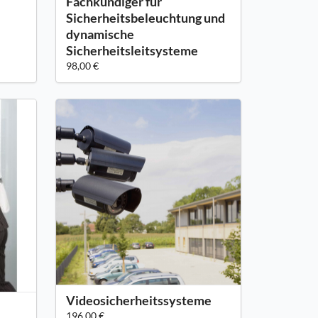
Fachkundiger für
Sicherheitsbeleuchtung und
dynamische
Sicherheitsleitsysteme
98,00 €
Videosicherheitssysteme
196,00 €