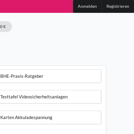
Anmelden
Registrieren
00 €
BHE-Praxis-Ratgeber
Testtafel Videosicherheitsanlagen
Karten Akkuladespannung