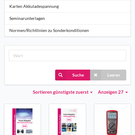
Karten Akkuladespannung
Seminarunterlagen
Normen/Richtlinien zu Sonderkonditionen
Suche
Leeren
Sortieren
günstigste zuerst
Anzeigen 27