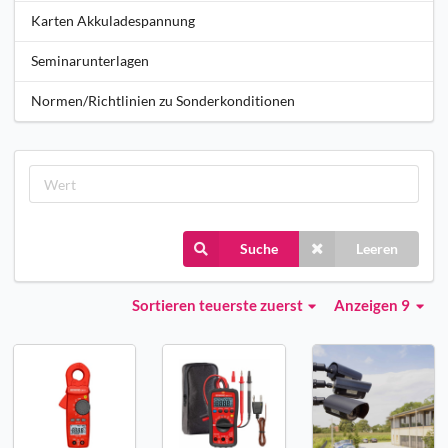
Karten Akkuladespannung
Seminarunterlagen
Normen/Richtlinien zu Sonderkonditionen
Suche
Leeren
Sortieren
teuerste zuerst
Anzeigen 9