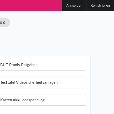
Anmelden
Registrieren
00 €
BHE-Praxis-Ratgeber
Testtafel Videosicherheitsanlagen
Karten Akkuladespannung