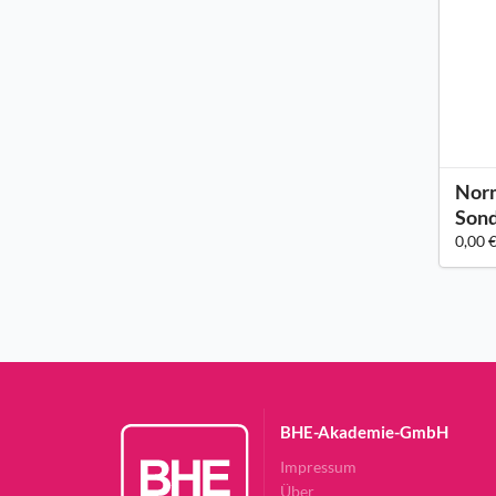
Norm
Sond
0,00 
BHE-Akademie-GmbH
Impressum
Über