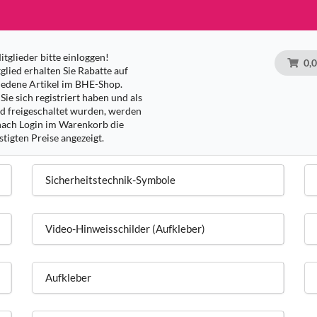
tglieder bitte einloggen!
0,
glied erhalten Sie Rabatte auf
iedene Artikel im BHE-Shop.
Sie sich registriert haben und als
ed freigeschaltet wurden, werden
nach Login im Warenkorb die
tigten Preise angezeigt.
Sicherheitstechnik-Symbole
Video-Hinweisschilder (Aufkleber)
Aufkleber