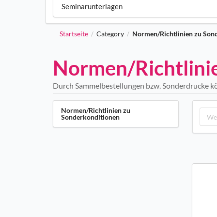
Seminarunterlagen
Startseite
Category
Normen/Richtlinien zu Son
/
/
Normen/Richtlini
Durch Sammelbestellungen bzw. Sonderdrucke kö
Normen/Richtlinien zu
Sonderkonditionen