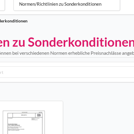
Normen/Richtlinien zu Sonderkonditionen
derkonditionen
en zu Sonderkonditione
nnen bei verschiedenen Normen erhebliche Preisnachlässe ange