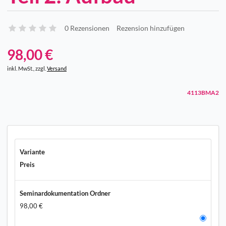
0 Rezensionen
Rezension hinzufügen
98,00 €
inkl. MwSt., zzgl.
Versand
4113BMA2
Variante
Preis
Seminardokumentation Ordner
98,00 €