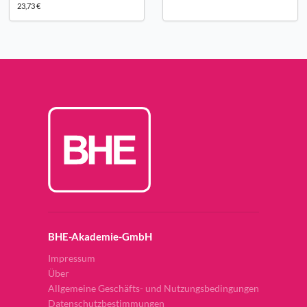
23,73 €
BHE-Akademie-GmbH
Impressum
Über
Allgemeine Geschäfts- und Nutzungsbedingungen
Datenschutzbestimmungen