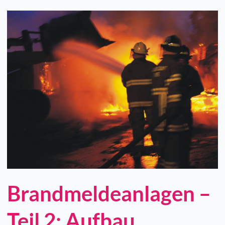
Brandmeldeanlagen –
Teil 2: Aufbau