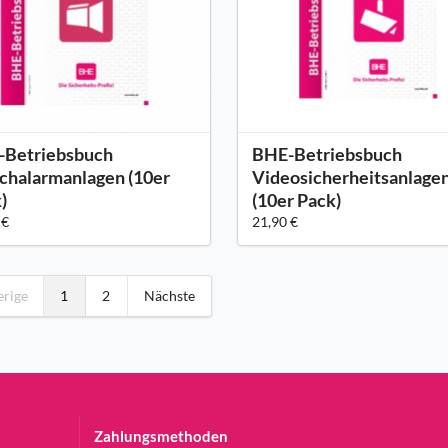
-Betriebsbuch
BHE-Betriebsbuch
chalarmanlagen (10er
Videosicherheitsanlage
)
(10er Pack)
 €
21,90 €
erige
1
2
Nächste
Zahlungsmethoden