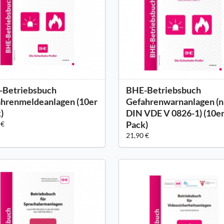
-Betriebsbuch
BHE-Betriebsbuch
hrenmeldeanlagen (10er
Gefahrenwarnanlagen (
)
DIN VDE V 0826-1) (10e
Pack)
 €
21,90 €