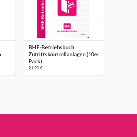
BHE-Betriebsbuch
n
Zutrittskontrollanlagen (10er
Pack)
21,90 €