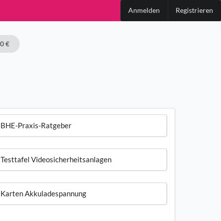
Anmelden
Registrieren
00 €
BHE-Praxis-Ratgeber
Testtafel Videosicherheitsanlagen
Karten Akkuladespannung