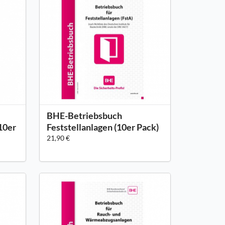
BHE-Betriebsbuch
10er
Feststellanlagen (10er Pack)
21,90 €