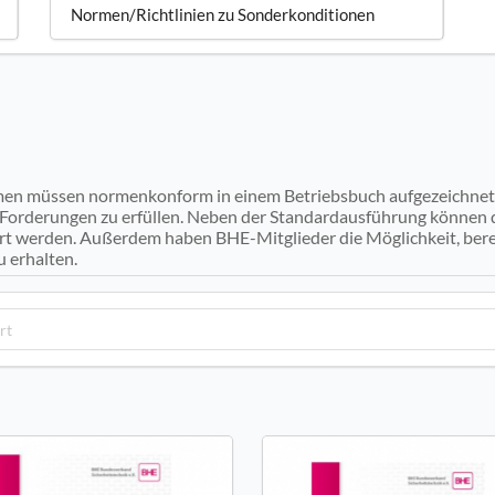
Normen/Richtlinien zu Sonderkonditionen
en müssen normenkonform in einem Betriebsbuch aufgezeichnet
se Forderungen zu erfüllen. Neben der Standardausführung könne
fert werden. Außerdem haben BHE-Mitglieder die Möglichkeit, be
u erhalten.