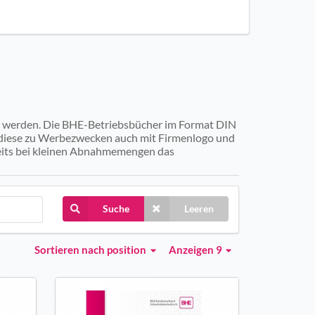
 werden. Die BHE-Betriebsbücher im Format DIN
n diese zu Werbezwecken auch mit Firmenlogo und
reits bei kleinen Abnahmemengen das
Suche
Leeren
Sortieren
nach position
Anzeigen 9