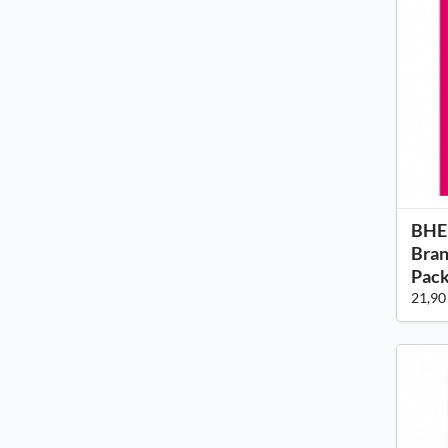
BHE 
Bran
Pack
21,90