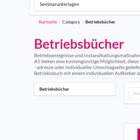
Seminarunterlagen
Startseite
Category
Betriebsbücher
/
/
Betriebsbücher
Betriebsereignisse und Instandhaltungsmaßnahm
A5 bieten eine kostengünstige Möglichkeit, die
–adresse oder individueller Umschlagseite gelie
Betriebsbuch mit einem individuellen Aufkleber z
Betriebsbücher