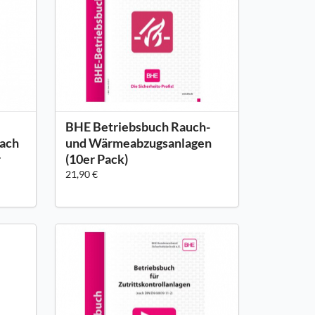
BHE Betriebsbuch Rauch-
nach
und Wärmeabzugsanlagen
r
(10er Pack)
21,90 €