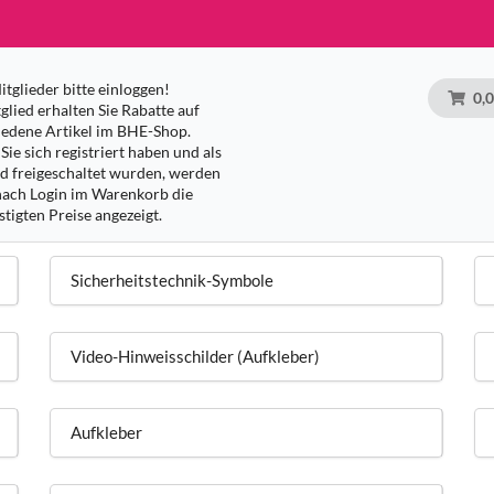
tglieder bitte einloggen!
0,
glied erhalten Sie Rabatte auf
iedene Artikel im BHE-Shop.
Sie sich registriert haben und als
ed freigeschaltet wurden, werden
nach Login im Warenkorb die
tigten Preise angezeigt.
Sicherheitstechnik-Symbole
Video-Hinweisschilder (Aufkleber)
Aufkleber