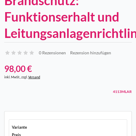
Brandschutz:
Funktionserhalt und
Leitungsanlagenrichtli
0 Rezensionen
Rezension hinzufügen
98,00 €
inkl. MwSt., zzgl.
Versand
4113MLAR
Variante
Preis