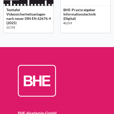
Testtafel
BHE-Praxisratgeber
Videosicherheitsanlagen
Informationstechnik
nach neuer DIN EN 62676-4
(Digital)
(2025)
80,25 €
23,73 €
BHE-Akademie-GmbH