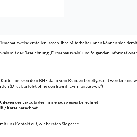
menausweise erstellen lassen. Ihre MitarbeiterInnen können sich damit b
ausweis mit der Bezeichnung „Firmenausweis“ und folgenden Informatione
e Karten müssen dem BHE dann vom Kunden bereitgestellt werden und we
rden (Druck erfolgt ohne den Begriff „Firmenausweis“)
Anlegen
des Layouts des Firmenausweises berechnet
R / Karte
berechnet
mit uns Kontakt auf, wir beraten Sie gerne.