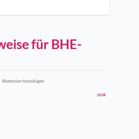
eise für BHE-
Rezension hinzufügen
3238