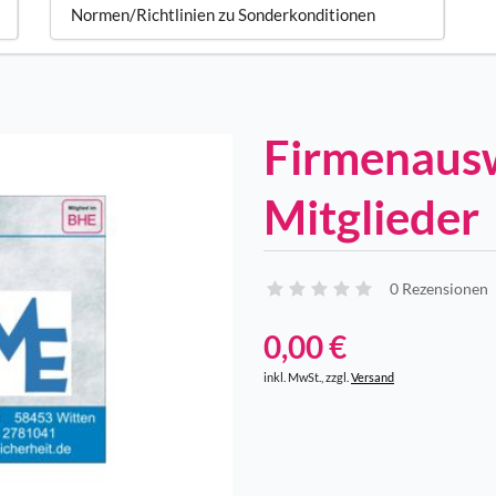
Normen/Richtlinien zu Sonderkonditionen
Firmenausw
Mitglieder
0 Rezensionen
0,00 €
inkl. MwSt., zzgl.
Versand