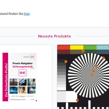
sland finden Sie
hier
.
Neueste Produkte