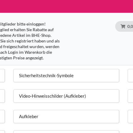
tglieder bitte einloggen!
0,
glied erhalten Sie Rabatte auf
iedene Artikel im BHE-Shop.
Sie sich registriert haben und als
ed freigeschaltet wurden, werden
nach Login im Warenkorb die
tigten Preise angezeigt.
Sicherheitstechnik-Symbole
Video-Hinweisschilder (Aufkleber)
Aufkleber