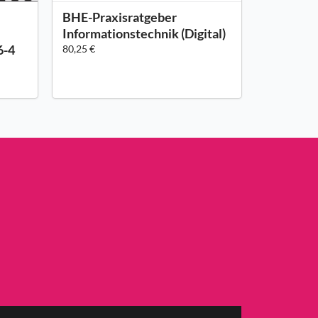
BHE-Praxisratgeber
Informationstechnik (Digital)
6-4
80,25 €