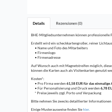
Details
Rezensionen (0)
BHE-Mitgliedsunternehmen können professionelle Fir
Erstellt wird ein scheckkartengroßer, reiner Licht
• Name und Foto des Mitarbeiters
• Firmenlogo
• Firmenadresse
Auf Wunsch auch mit Magnetstreifen möglich, dies
können die Karten auch als Visitenkarten genutzt we
Kosten*:
• Pro Firma werden
61,58 EUR für das einmalige 
• Für Personalisierung und Druck werden
6,78 EU
* Preise jeweils zzgl. Porto und Verpackung
Bitte nehmen Sie zwecks detaillierter Informationen 
Einige Musterausweise finden Sie
hier.