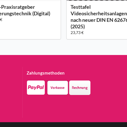
Praxisratgeber
Testtafel
erungstechnik (Digital)
Videosicherheitsanlagen
nach neuer DIN EN 6267
 €
(2025)
23,73 €
Zahlungsmethoden