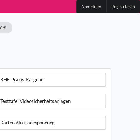
Anmelden
Registrieren
00 €
BHE-Praxis-Ratgeber
Testtafel Videosicherheitsanlagen
Karten Akkuladespannung