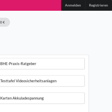
Anmelden
Registrieren
00 €
BHE-Praxis-Ratgeber
Testtafel Videosicherheitsanlagen
Karten Akkuladespannung