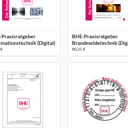
Praxisratgeber
BHE-Praxisratgeber
rmationstechnik (Digital)
Brandmeldetechnik (Digi
 €
80,25 €