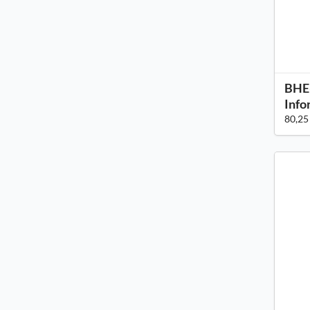
BHE-
Info
80,25