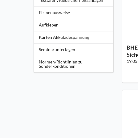
Testtafel Videosicherheitsanlagen
Firmenausweise
Aufkleber
Karten Akkuladespannung
BHE-
Seminarunterlagen
Sich
19,05
Normen/Richtlinien zu
Sonderkonditionen