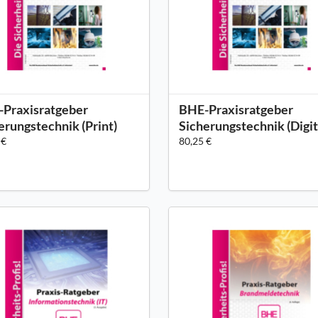
Praxisratgeber
BHE-Praxisratgeber
erungstechnik (Print)
Sicherungstechnik (Digit
 €
80,25 €