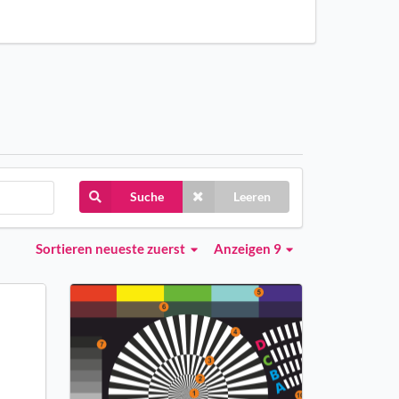
Suche
Leeren
Sortieren
neueste zuerst
Anzeigen 9