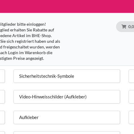
tglieder bitte einloggen!
0,
glied erhalten Sie Rabatte auf
iedene Artikel im BHE-Shop.
Sie sich registriert haben und als
ed freigeschaltet wurden, werden
nach Login im Warenkorb die
tigten Preise angezeigt.
Sicherheitstechnik-Symbole
Video-Hinweisschilder (Aufkleber)
Aufkleber