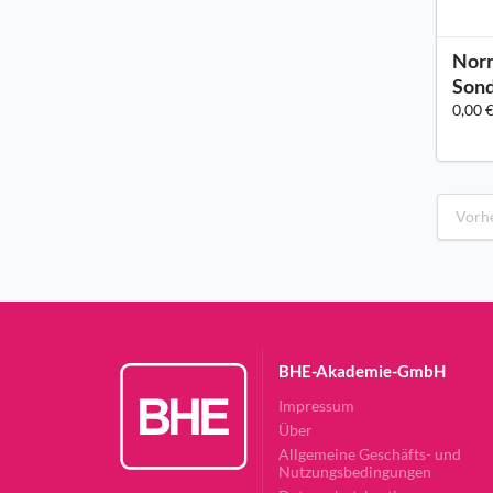
Norm
Sond
0,00 
Vorh
BHE-Akademie-GmbH
Impressum
Über
Allgemeine Geschäfts- und
Nutzungsbedingungen